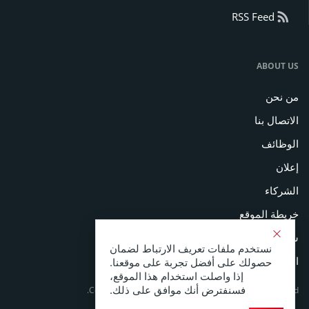
RSS Feed
ABOUT US
من نحن
الاتصال بنا
الوظائف
إعلان
الشركاء
خريطة الموقع
سياسة الخصوصية
نستخدم ملفات تعريف الارتباط لضمان
الشروط والأحكام
حصولك على أفضل تجربة على موقعنا.
إذا واصلت استخدام هذا الموقع،
فسنفترض أنك موافق على ذلك.
Copyright © 2026 Coinspeaker LTD. All rights reserved.