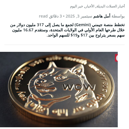
,
,
أخبار العملات البديلة
الأخبار
خبر اليوم
بواسطة
أمل هاشم
سبتمبر 3, 2025
• 3 دقائق read
تخطط منصة جيمني (Gemini) لجمع ما يصل إلى 317 مليون دولار من
خلال طرحها العام الأولي في الولايات المتحدة، وستقدم 16.67 مليون
سهم بسعر يتراوح بين 17$ و19$ للسهم الواحد.