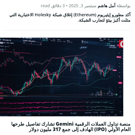
بواسطة
أمل هاشم
سبتمبر 3, 2025
• 3 دقائق read
أكد مطورو إيثيريوم (Ethereum) إغلاق شبكة Holesky الاختبارية التي
مثلت أكبرَ بيئةٍ لتجارب الشبكة.
منصة تداول العملات الرقمية Gemini تشارك تفاصيل طرحها
العام الأولي (IPO) الهادف إلى جمع 317 مليون دولار