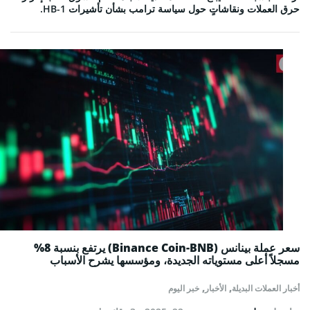
حرق العملات ونقاشاتٍ حول سياسة ترامب بشأن تأشيرات HB-1.
سعر عملة بينانس (Binance Coin-BNB) يرتفع بنسبة 8%
مسجلاً أعلى مستوياته الجديدة، ومؤسسها يشرح الأسباب
,
,
أخبار العملات البديلة
الأخبار
خبر اليوم