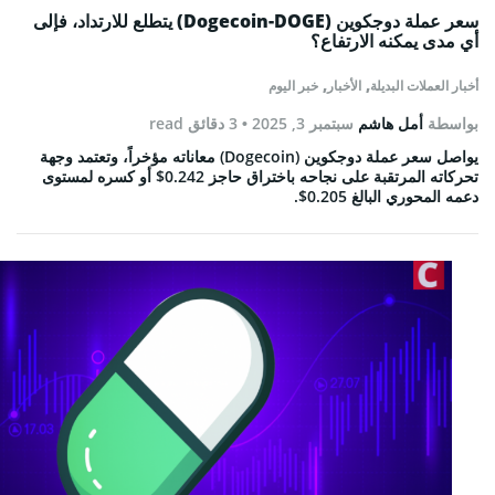
سعر عملة دوجكوين (Dogecoin-DOGE) يتطلع للارتداد، فإلى
أي مدى يمكنه الارتفاع؟
,
,
أخبار العملات البديلة
الأخبار
خبر اليوم
بواسطة
أمل هاشم
سبتمبر 3, 2025
• 3 دقائق read
يواصل سعر عملة دوجكوين (Dogecoin) معاناته مؤخراً، وتعتمد وجهة
تحركاته المرتقبة على نجاحه باختراق حاجز 0.242$ أو كسره لمستوى
دعمه المحوري البالغ 0.205$.