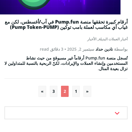
أرقام كبيرة تحققها منصة Pump.fun في آب/أغسطس، لكن مع
غياب أي مكاسب لعملة بامب توكين (Pump Token-PUMP)
,
أخبار العملات البديلة
الأخبار
بواسطة
نادين حداد
سبتمبر 2, 2025
• 3 دقائق read
تُسجل منصة Pump.fun أرقاماً غير مسبوقةٍ من حيث نشاط
المستخدمين وإنشاء العملات والإيرادات، لكنّ الربحية بالنسبة للمتداولين لا
تزال بعيدة المنال.
تعدد
»
3
2
1
«
صفحات
المقالات