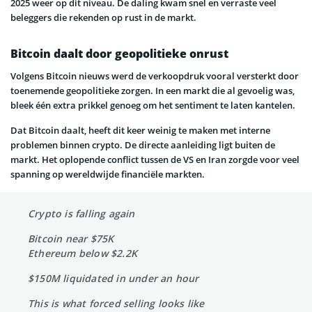
2025 weer op dit niveau. De daling kwam snel en verraste veel
beleggers die rekenden op rust in de markt.
Bitcoin daalt door geopolitieke onrust
Volgens Bitcoin nieuws werd de verkoopdruk vooral versterkt door
toenemende geopolitieke zorgen. In een markt die al gevoelig was,
bleek één extra prikkel genoeg om het sentiment te laten kantelen.
Dat Bitcoin daalt, heeft dit keer weinig te maken met interne
problemen binnen crypto. De directe aanleiding ligt buiten de
markt. Het oplopende conflict tussen de VS en Iran zorgde voor veel
spanning op wereldwijde financiële markten.
Crypto is falling again
Bitcoin near $75K
Ethereum below $2.2K
$150M liquidated in under an hour
This is what forced selling looks like