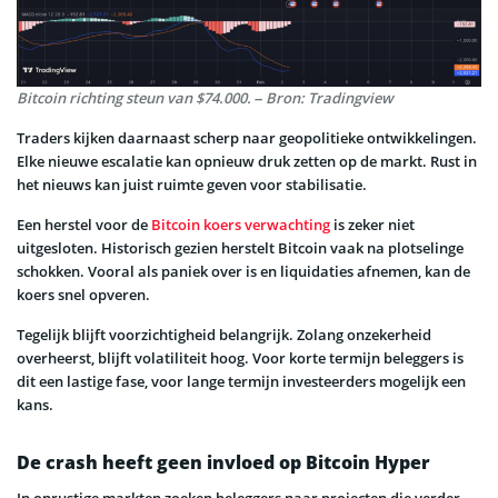
Bitcoin richting steun van $74.000. – Bron: Tradingview
Traders kijken daarnaast scherp naar geopolitieke ontwikkelingen.
Elke nieuwe escalatie kan opnieuw druk zetten op de markt. Rust in
het nieuws kan juist ruimte geven voor stabilisatie.
Een herstel voor de
Bitcoin koers verwachting
is zeker niet
uitgesloten. Historisch gezien herstelt Bitcoin vaak na plotselinge
schokken. Vooral als paniek over is en liquidaties afnemen, kan de
koers snel opveren.
Tegelijk blijft voorzichtigheid belangrijk. Zolang onzekerheid
overheerst, blijft volatiliteit hoog. Voor korte termijn beleggers is
dit een lastige fase, voor lange termijn investeerders mogelijk een
kans.
De crash heeft geen invloed op Bitcoin Hyper
In onrustige markten zoeken beleggers naar projecten die verder