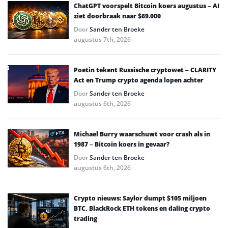
ChatGPT voorspelt Bitcoin koers augustus – AI
ziet doorbraak naar $69.000
Door
Sander ten Broeke
augustus 7th, 2026
Poetin tekent Russische cryptowet – CLARITY
Act en Trump crypto agenda lopen achter
Door
Sander ten Broeke
augustus 6th, 2026
Michael Burry waarschuwt voor crash als in
1987 – Bitcoin koers in gevaar?
Door
Sander ten Broeke
augustus 6th, 2026
Crypto nieuws: Saylor dumpt $105 miljoen
BTC, BlackRock ETH tokens en daling crypto
trading