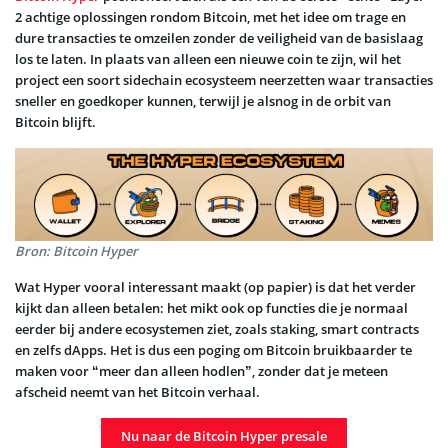
2 achtige oplossingen rondom Bitcoin, met het idee om trage en
dure transacties te omzeilen zonder de veiligheid van de basislaag
los te laten. In plaats van alleen een nieuwe coin te zijn, wil het
project een soort sidechain ecosysteem neerzetten waar transacties
sneller en goedkoper kunnen, terwijl je alsnog in de orbit van
Bitcoin blijft.
Bron: Bitcoin Hyper
Wat Hyper vooral interessant maakt (op papier) is dat het verder
kijkt dan alleen betalen: het mikt ook op functies die je normaal
eerder bij andere ecosystemen ziet, zoals staking, smart contracts
en zelfs dApps. Het is dus een poging om Bitcoin bruikbaarder te
maken voor “meer dan alleen hodlen”, zonder dat je meteen
afscheid neemt van het Bitcoin verhaal.
Nu naar de Bitcoin Hyper presale