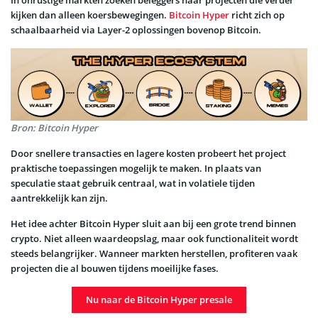
kijken dan alleen koersbewegingen.
Bitcoin Hyper
richt zich op
schaalbaarheid via Layer-2 oplossingen bovenop Bitcoin.
Bron: Bitcoin Hyper
Door snellere transacties en lagere kosten probeert het project
praktische toepassingen mogelijk te maken. In plaats van
speculatie staat gebruik centraal, wat in volatiele tijden
aantrekkelijk kan zijn.
Het idee achter Bitcoin Hyper sluit aan bij een grote trend binnen
crypto. Niet alleen waardeopslag, maar ook functionaliteit wordt
steeds belangrijker. Wanneer markten herstellen, profiteren vaak
projecten die al bouwen tijdens moeilijke fases.
Nu naar de Bitcoin Hyper presale