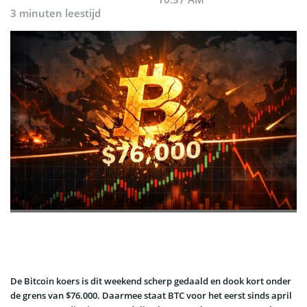
3 minuten leestijd
De Bitcoin koers is dit weekend scherp gedaald en dook kort onder
de grens van $76.000. Daarmee staat BTC voor het eerst sinds april