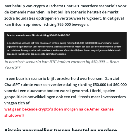
Met behulp van crypto AI schetst ChatGPT meerdere scenario’s voor
de komende maanden. In het bullish scenario herstelt de markt
zodra liquidaties opdrogen en vertrouwen terugkeert. In dat geval
kan Bitcoin opnieuw richting $95.000 bewegen.
In bearisch scenario kan BTC bodem vormen bij $50.000. – Bron
ChatGPT
In een bearish scenario blijft onzekerheid overheersen. Dan ziet
ChatGPT ruimte voor een verdere daling richting $50.000 tot $60.000
voordat een duurzame bodem wordt gevormd. Hierbij spelen
geopolitieke ontwikkelingen ook een rol. Steeds meer investeerders
vragen zich af
wat gaan bekende crypto’s doen morgen na de Amerikaanse
shutdown?
Bitcoin voorspelling tussen herstel en verdere