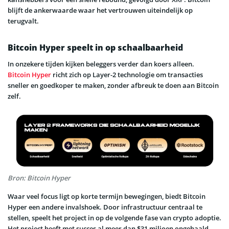
blijft de ankerwaarde waar het vertrouwen uiteindelijk op
terugvalt.
Bitcoin Hyper speelt in op schaalbaarheid
In onzekere tijden kijken beleggers verder dan koers alleen.
Bitcoin Hyper
richt zich op Layer-2 technologie om transacties
sneller en goedkoper te maken, zonder afbreuk te doen aan Bitcoin
zelf.
Bron: Bitcoin Hyper
Waar veel focus ligt op korte termijn bewegingen, biedt Bitcoin
Hyper een andere invalshoek. Door infrastructuur centraal te
stellen, speelt het project in op de volgende fase van crypto adoptie.
Het project heeft met succes al meer dan $31 miljoen opgehaald.