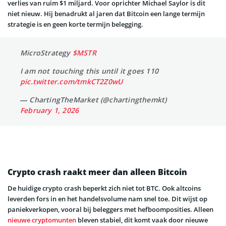
verlies van ruim $1 miljard. Voor oprichter Michael Saylor is dit
niet nieuw. Hij benadrukt al jaren dat Bitcoin een lange termijn
strategie is en geen korte termijn belegging.
MicroStrategy
$MSTR
I am not touching this until it goes 110
pic.twitter.com/tmkCT2Z0wU
— ChartingTheMarket (@chartingthemkt)
February 1, 2026
Crypto crash raakt meer dan alleen Bitcoin
De huidige crypto crash beperkt zich niet tot BTC. Ook altcoins
leverden fors in en het handelsvolume nam snel toe. Dit wijst op
paniekverkopen, vooral bij beleggers met hefboomposities. Alleen
nieuwe cryptomunten
bleven stabiel, dit komt vaak door nieuwe