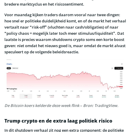
bredere marktcyclus en het risicosentiment.
Voor maandag kijken traders daarom vooral naar twee dingen:
hoe snel er politieke duidelijkheid komt, en of de markt het verhaal
vertaalt naar “risk-off” (vluchten naar cash/obligaties) of naar
“policy chaos = mogelijk later toch meer stimulus/liquiditeit”. Dat
laatste is precies waarom shutdowns crypto soms een korte boost
geven: niet omdat het nieuws goed is, maar omdat de markt alvast
speculeert op de volgende beleidsreactie.
De Bitcoin koers kelderde deze week flink – Bron: TradingView.
Trump crypto en de extra laag politiek risico
In dit shutdown verhaal zit nog een extra component: de politieke