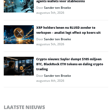
agents wallets voor stablecoins
Door
Sander ten Broeke
augustus 5th, 2026
XRP holders lenen nu RLUSD zonder te
verkopen – analist legt effect op koers uit
Door
Sander ten Broeke
augustus 5th, 2026
Crypto nieuws: Saylor dumpt $105 miljoen
BTC, BlackRock ETH tokens en daling crypto
trading
Door
Sander ten Broeke
augustus 4th, 2026
LAATSTE NIEUWS