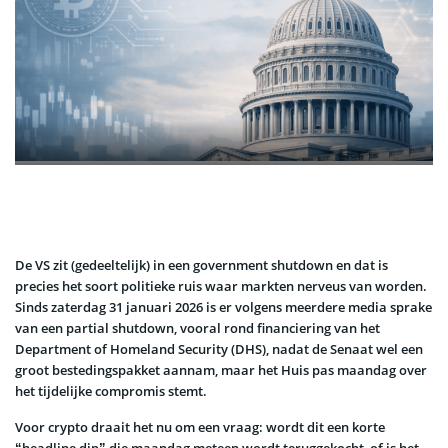
De VS zit (gedeeltelijk) in een government shutdown en dat is
precies het soort politieke ruis waar markten nerveus van worden.
Sinds zaterdag 31 januari 2026 is er volgens meerdere media sprake
van een partial shutdown, vooral rond financiering van het
Department of Homeland Security (DHS), nadat de Senaat wel een
groot bestedingspakket aannam, maar het Huis pas maandag over
het tijdelijke compromis stemt.
Voor crypto draait het nu om een vraag: wordt dit een korte