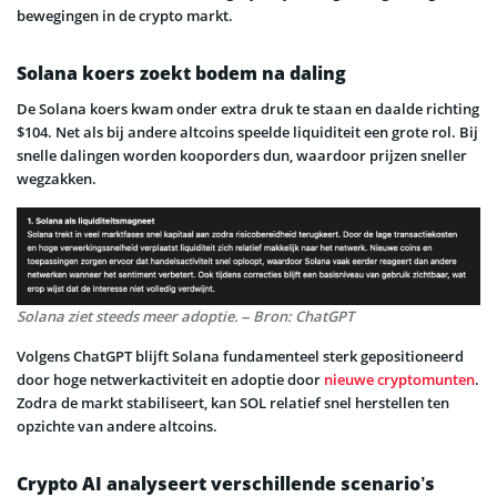
bewegingen in de crypto markt.
Solana koers zoekt bodem na daling
De Solana koers kwam onder extra druk te staan en daalde richting
$104. Net als bij andere altcoins speelde liquiditeit een grote rol. Bij
snelle dalingen worden kooporders dun, waardoor prijzen sneller
wegzakken.
Solana ziet steeds meer adoptie. – Bron: ChatGPT
Volgens ChatGPT blijft Solana fundamenteel sterk gepositioneerd
door hoge netwerkactiviteit en adoptie door
nieuwe cryptomunten
.
Zodra de markt stabiliseert, kan SOL relatief snel herstellen ten
opzichte van andere altcoins.
Crypto AI analyseert verschillende scenario’s