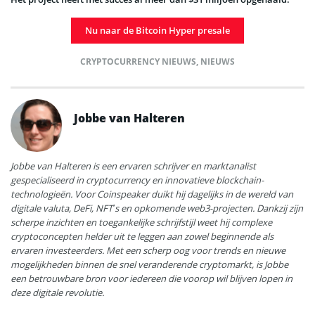
Nu naar de Bitcoin Hyper presale
CRYPTOCURRENCY NIEUWS
,
NIEUWS
Jobbe van Halteren
Jobbe van Halteren is een ervaren schrijver en marktanalist
gespecialiseerd in cryptocurrency en innovatieve blockchain-
technologieën. Voor Coinspeaker duikt hij dagelijks in de wereld van
digitale valuta, DeFi, NFT’s en opkomende web3-projecten. Dankzij zijn
scherpe inzichten en toegankelijke schrijfstijl weet hij complexe
cryptoconcepten helder uit te leggen aan zowel beginnende als
ervaren investeerders. Met een scherp oog voor trends en nieuwe
mogelijkheden binnen de snel veranderende cryptomarkt, is Jobbe
een betrouwbare bron voor iedereen die voorop wil blijven lopen in
deze digitale revolutie.