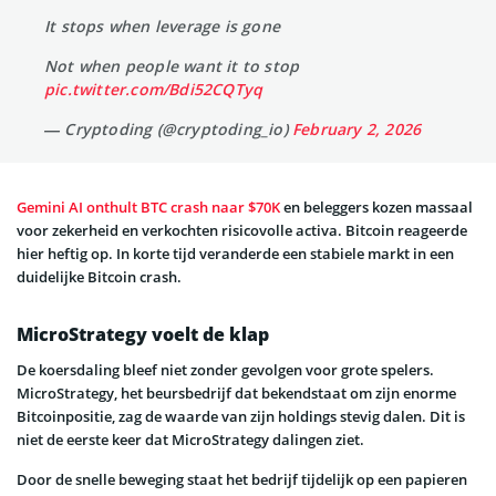
It stops when leverage is gone
Not when people want it to stop
pic.twitter.com/Bdi52CQTyq
— Cryptoding (@cryptoding_io)
February 2, 2026
Gemini AI onthult BTC crash naar $70K
en beleggers kozen massaal
voor zekerheid en verkochten risicovolle activa. Bitcoin reageerde
hier heftig op. In korte tijd veranderde een stabiele markt in een
duidelijke Bitcoin crash.
MicroStrategy voelt de klap
De koersdaling bleef niet zonder gevolgen voor grote spelers.
MicroStrategy, het beursbedrijf dat bekendstaat om zijn enorme
Bitcoinpositie, zag de waarde van zijn holdings stevig dalen. Dit is
niet de eerste keer dat MicroStrategy dalingen ziet.
Door de snelle beweging staat het bedrijf tijdelijk op een papieren