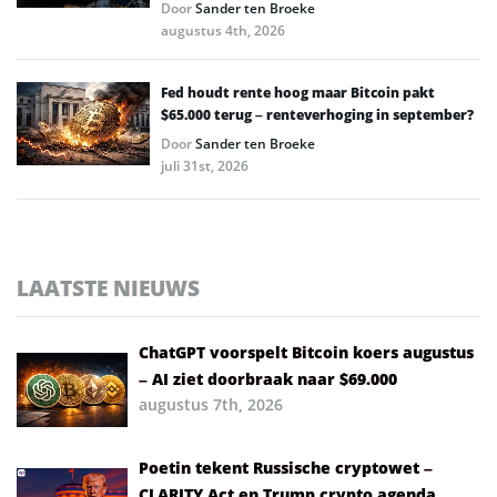
Door
Sander ten Broeke
augustus 4th, 2026
Fed houdt rente hoog maar Bitcoin pakt
$65.000 terug – renteverhoging in september?
Door
Sander ten Broeke
juli 31st, 2026
LAATSTE NIEUWS
ChatGPT voorspelt Bitcoin koers augustus
– AI ziet doorbraak naar $69.000
augustus 7th, 2026
Poetin tekent Russische cryptowet –
CLARITY Act en Trump crypto agenda